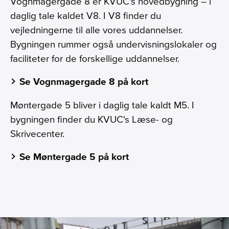
Vognmagergade 8 er KVUC's hovedbygning – i
daglig tale kaldet V8. I V8 finder du
vejledningerne til alle vores uddannelser.
Bygningen rummer også undervisningslokaler og
faciliteter for de forskellige uddannelser. ​
Se Vognmagergade 8 på kort
Møntergade 5 bliver i daglig tale kaldt M5. I
bygningen finder du KVUC's Læse- og
Skrivecenter.
Se Møntergade 5 på kort