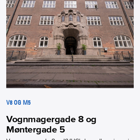
V8 OG M5
Vognmagergade 8 og
Møntergade 5