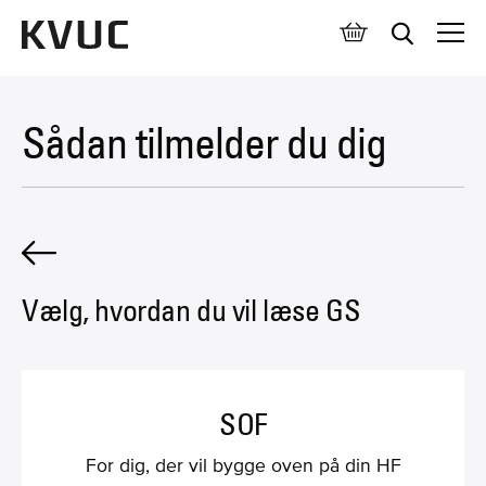
Åben 
Sådan tilmelder du dig
Vælg, hvordan du vil læse GS
SOF
For dig, der vil bygge oven på din HF