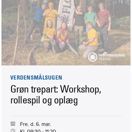
VERDENSMÅLSUGEN
Grøn trepart: Workshop,
rollespil og oplæg
Fre. d. 6. mar.
Kl. 09:30 - 11:20