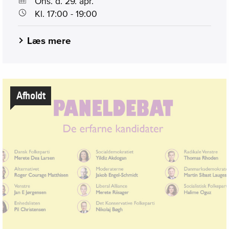
Ons. d. 29. apr.
Kl. 17:00 - 19:00
Læs mere
Afholdt