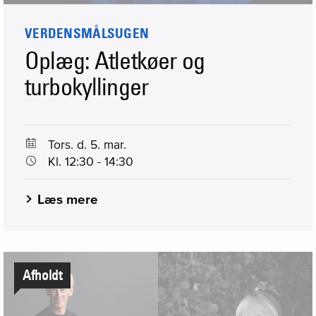
VERDENSMÅLSUGEN
Oplæg: Atletkøer og
turbokyllinger
Tors. d. 5. mar.
Kl. 12:30 - 14:30
Læs mere
Afholdt