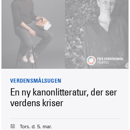
VERDENSMÅLSUGEN
En ny kanonlitteratur, der ser
verdens kriser
Tors. d. 5. mar.