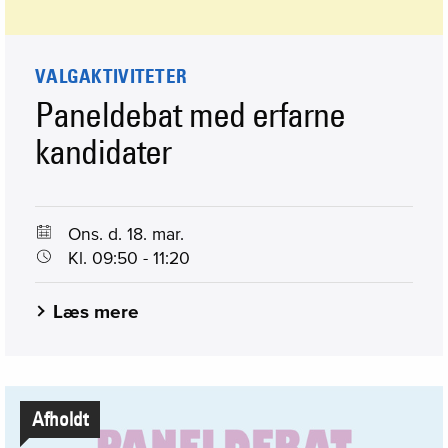
VALGAKTIVITETER
Paneldebat med erfarne
kandidater
Ons. d. 18. mar.
Kl. 09:50 - 11:20
Læs mere
Afholdt