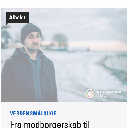
Afholdt
VERDENSMÅLSUGE
Fra modborgerskab til