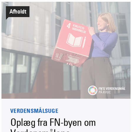
Afholdt
VERDENSMÅLSUGE
Oplæg fra FN-byen om