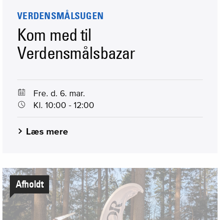
VERDENSMÅLSUGEN
Kom med til
Verdensmålsbazar
Fre. d. 6. mar.
Kl. 10:00 - 12:00
Læs mere
Afholdt