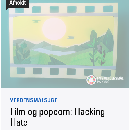
Afholdt
VERDENSMÅLSUGE
Film og popcorn: Hacking
Hate