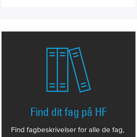
Find dit fag på HF
Find fagbeskrivelser for alle de fag, 