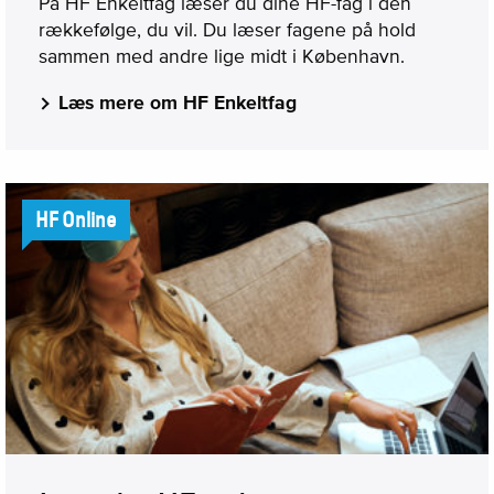
På HF Enkeltfag læser du dine HF-fag i den
rækkefølge, du vil. Du læser fagene på hold
sammen med andre lige midt i København.
Læs mere om HF Enkeltfag
HF Online