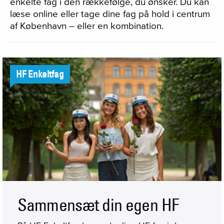
enkelte fag i den rækkefølge, du ønsker. Du kan
læse online eller tage dine fag på hold i centrum
af København – eller en kombination.
HF Enkeltfag
Sammensæt din egen HF