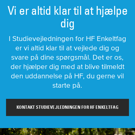
Vi er altid klar til at hjælpe
dig
I Studievejledningen for HF Enkeltfag
er vi altid klar til at vejlede dig og
svare på dine spørgsmål. Det er os,
der hjælper dig med at blive tilmeldt
den uddannelse på HF, du gerne vil
starte på.
KONTAKT STUDIEVEJLEDNINGEN FOR HF ENKELTFAG