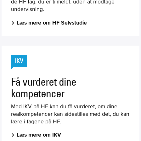
de HF-fag, du er tilmeldt, uden at modtage
undervisning.
Læs mere om HF Selvstudie
IKV
Få vurderet dine
kompetencer
Med IKV på HF kan du få vurderet, om dine
realkompetencer kan sidestilles med det, du kan
lære i fagene på HF.
Læs mere om IKV