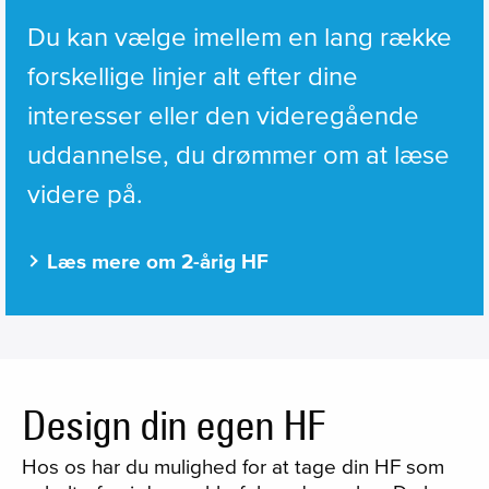
Du kan vælge imellem en lang række 
forskellige linjer alt efter dine 
interesser eller den videregående 
uddannelse, du drømmer om at læse 
videre på.
Læs mere om 2-årig HF
Design din egen HF
Hos os har du mulighed for at tage din HF som