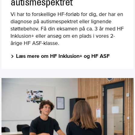
autismespektret
Vi har to forskellige HF-forløb for dig, der har en
diagnose på autismespektret eller lignende
støttebehov. Få din eksamen på ca. 3 år med HF
Inklusion+ eller ansøg om en plads i vores 2-
årige HF ASF-klasse.
Læs mere om HF Inklusion+ og HF ASF