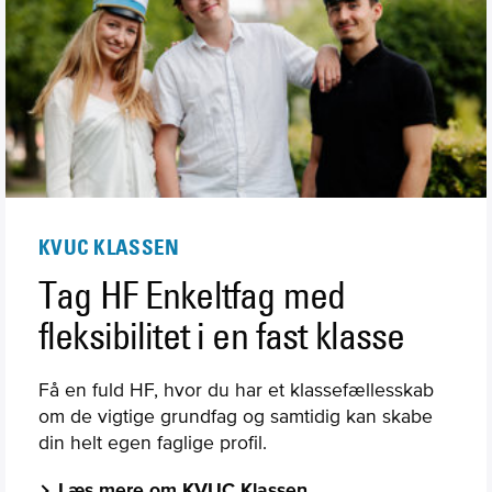
KVUC KLASSEN
Tag HF Enkeltfag med
fleksibilitet i en fast klasse
Få en fuld HF, hvor du har et klassefællesskab
om de vigtige grundfag og samtidig kan skabe
din helt egen faglige profil.
Læs mere om KVUC Klassen