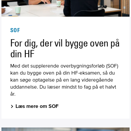
SOF
For dig, der vil bygge oven på
din HF
Med det supplerende overbygningsforløb (SOF)
kan du bygge oven på din HF-eksamen, så du
kan søge optagelse på en lang videregående
uddannelse. Du læser mindst to fag på et halvt
år.
Læs mere om SOF