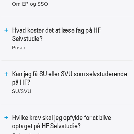
Om EP og SSO
Hvad koster det at læse fag på HF
Selvstudie?
Priser
Kan jeg få SU eller SVU som selvstuderende
på HF?
SU/SVU
Hvilke krav skal jeg opfylde for at blive
optaget på HF Selvstudie?