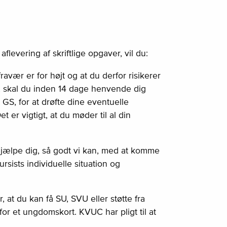
flevering af skriftlige opgaver, vil du:
ravær er for højt og at du derfor risikerer
t, skal du inden 14 dage henvende dig
r GS, for at drøfte dine eventuelle
t er vigtigt, at du møder til al din
is hjælpe dig, så godt vi kan, med at komme
rsists individuelle situation og
, at du kan få SU, SVU eller støtte fra
or et ungdomskort. KVUC har pligt til at