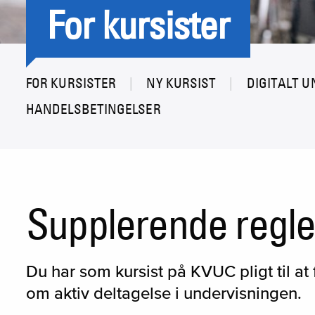
For kursister
FOR KURSISTER
NY KURSIST
DIGITALT U
HANDELSBETINGELSER
Supplerende regle
Du har som kursist på KVUC pligt til at
om aktiv deltagelse i undervisningen.