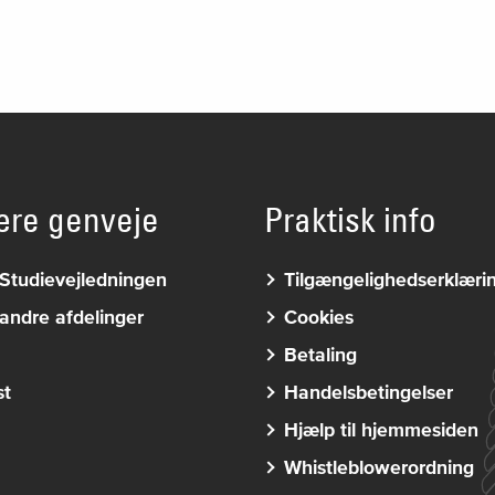
ære genveje
Praktisk info
Studievejledningen
Tilgængelighedserklæri
andre afdelinger
Cookies
Betaling
st
Handelsbetingelser
Hjælp til hjemmesiden
Whistleblowerordning