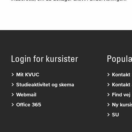
Login for kursister
Popul
Mit KVUC
Kontakt 
Studieaktivitet og skema
Kontakt 
Webmail
Find vej
Office 365
Ny kursi
SU