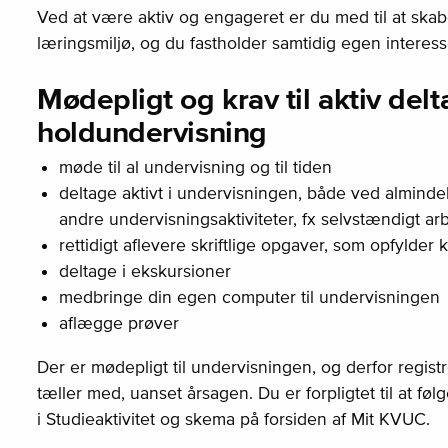
Ved at være aktiv og engageret er du med til at ska
læringsmiljø, og du fastholder samtidig egen interess
Mødepligt og krav til aktiv delt
holdundervisning
møde til al undervisning og til tiden
deltage aktivt i undervisningen, både ved almind
andre undervisningsaktiviteter, fx selvstændigt ar
rettidigt aflevere skriftlige opgaver, som opfylder 
deltage i ekskursioner
medbringe din egen computer til undervisningen
aflægge prøver
Der er mødepligt til undervisningen, og derfor regist
tæller med, uanset årsagen. Du er forpligtet til at føl
i
Studieaktivitet og skema
på forsiden af
Mit KVUC.