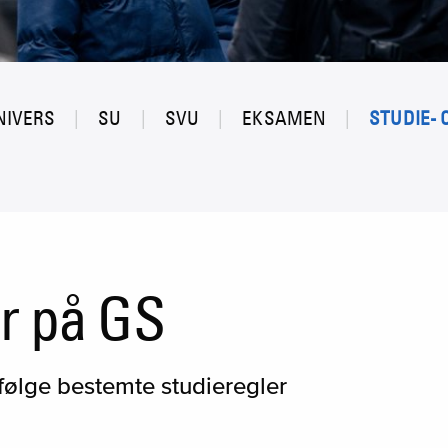
NIVERS
SU
SVU
EKSAMEN
STUDIE-
r på GS
 følge bestemte studieregler