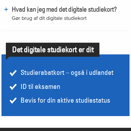
Hvad kan jeg med det digitale studiekort?
Gør brug af dit digitale studiekort
Det digitale studiekort er dit
Studierabatkort – også i udlandet
ID til eksamen
Bevis for din aktive studiestatus