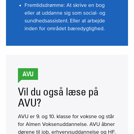
Fremtidsdrømme: At skrive en bog
eller at uddanne sig som social- og
sundhedsassistent. Eller at arbejde
inden for området bæredygtighed.
AVU
Vil du også læse på
AVU?
AVU er 9. og 10. klasse for voksne og står
for Almen Voksenuddannelse. AVU åbner
dørene til job, erhvervsuddannelse og HF.