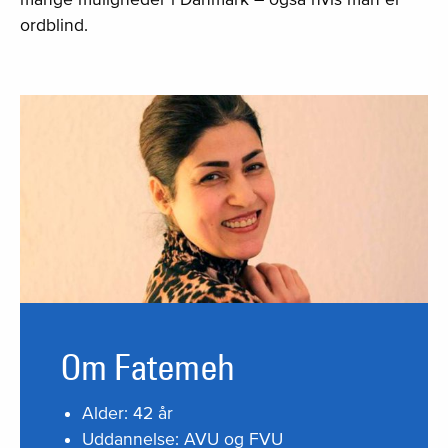
ordblind.
Om Fatemeh
Alder: 42 år
Uddannelse: AVU og FVU