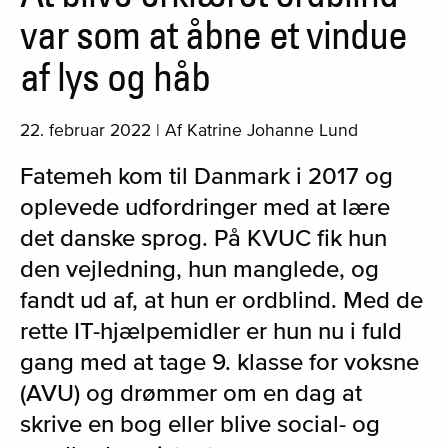
var som at åbne et vindue
af lys og håb
22. februar 2022 | Af Katrine Johanne Lund
Fatemeh kom til Danmark i 2017 og
oplevede udfordringer med at lære
det danske sprog. På KVUC fik hun
den vejledning, hun manglede, og
fandt ud af, at hun er ordblind. Med de
rette IT-hjælpemidler er hun nu i fuld
gang med at tage 9. klasse for voksne
(AVU) og drømmer om en dag at
skrive en bog eller blive social- og