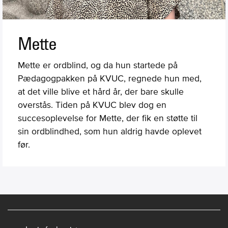
Mette
Mette er ordblind, og da hun startede på
Pædagogpakken på KVUC, regnede hun med,
at det ville blive et hård år, der bare skulle
overstås. Tiden på KVUC blev dog en
succesoplevelse for Mette, der fik en støtte til
sin ordblindhed, som hun aldrig havde oplevet
før.