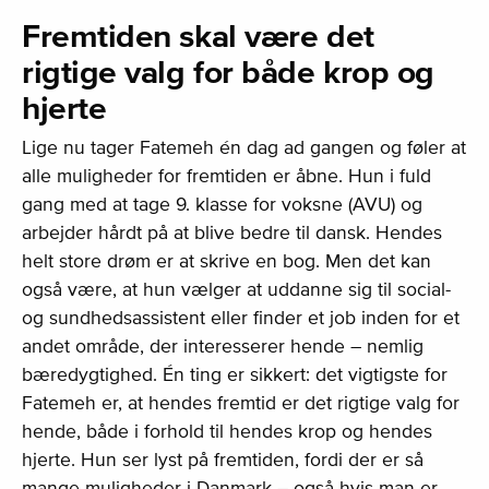
Fremtiden skal være det
rigtige valg for både krop og
hjerte
Lige nu tager Fatemeh én dag ad gangen og føler at
alle muligheder for fremtiden er åbne. Hun i fuld
gang med at tage 9. klasse for voksne (AVU) og
arbejder hårdt på at blive bedre til dansk. Hendes
helt store drøm er at skrive en bog. Men det kan
også være, at hun vælger at uddanne sig til social-
og sundhedsassistent eller finder et job inden for et
andet område, der interesserer hende – nemlig
bæredygtighed. Én ting er sikkert: det vigtigste for
Fatemeh er, at hendes fremtid er det rigtige valg for
hende, både i forhold til hendes krop og hendes
hjerte. Hun ser lyst på fremtiden, fordi der er så
mange muligheder i Danmark – også hvis man er