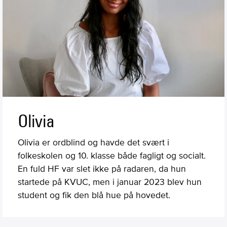
Olivia
Olivia er ordblind og havde det svært i
folkeskolen og 10. klasse både fagligt og socialt.
En fuld HF var slet ikke på radaren, da hun
startede på KVUC, men i januar 2023 blev hun
student og fik den blå hue på hovedet.