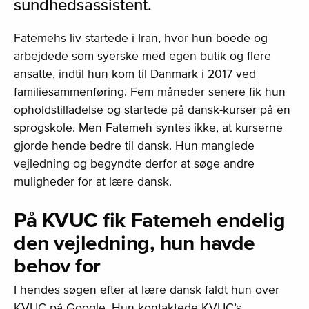
sundhedsassistent.
Fatemehs liv startede i Iran, hvor hun boede og
arbejdede som syerske med egen butik og flere
ansatte, indtil hun kom til Danmark i 2017 ved
familiesammenføring. Fem måneder senere fik hun
opholdstilladelse og startede på dansk-kurser på en
sprogskole. Men Fatemeh syntes ikke, at kurserne
gjorde hende bedre til dansk. Hun manglede
vejledning og begyndte derfor at søge andre
muligheder for at lære dansk.
På KVUC fik Fatemeh endelig
den vejledning, hun havde
behov for
I hendes søgen efter at lære dansk faldt hun over
KVUC på Google. Hun kontaktede KVUC’s