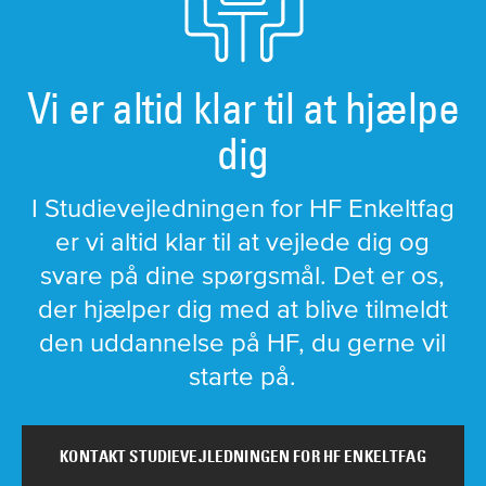
Vi er altid klar til at hjælpe
dig
I Studievejledningen for HF Enkeltfag
er vi altid klar til at vejlede dig og
svare på dine spørgsmål. Det er os,
der hjælper dig med at blive tilmeldt
den uddannelse på HF, du gerne vil
starte på.
KONTAKT STUDIEVEJLEDNINGEN FOR HF ENKELTFAG