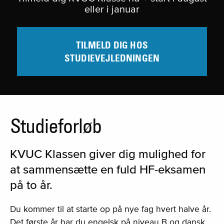
eller i januar
TILMELD DIG HOS
STUDIEVEJLEDNINGEN
Studieforløb
KVUC Klassen giver dig mulighed for
at sammensætte en fuld HF-eksamen
på to år.
Du kommer til at starte op på nye fag hvert halve år.
Det første år har du engelsk på niveau B og dansk