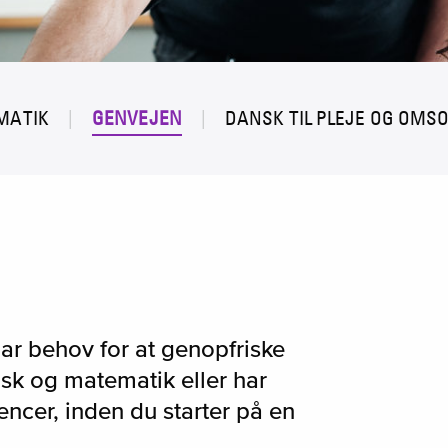
MATIK
GENVEJEN
DANSK TIL PLEJE OG OMS
har behov for at genopfriske
sk og matematik eller har
ncer, inden du starter på en