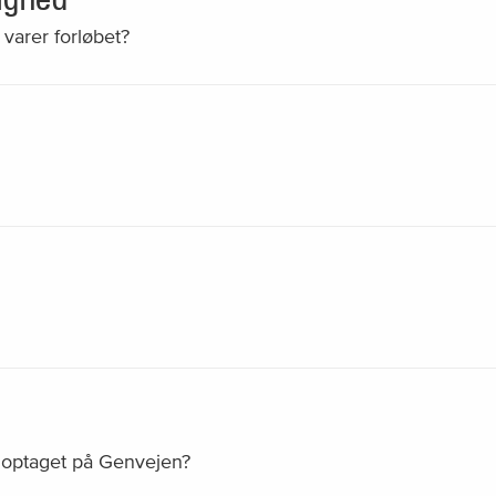
 varer forløbet?
ve optaget på Genvejen?