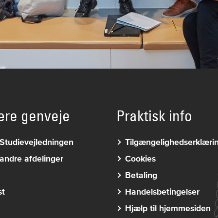
ære genveje
Praktisk info
Studievejledningen
Tilgængelighedserklæri
andre afdelinger
Cookies
Betaling
st
Handelsbetingelser
Hjælp til hjemmesiden