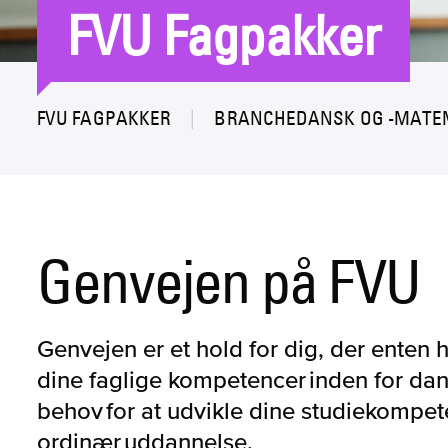
FVU Fagpakker
FVU FAGPAKKER
BRANCHEDANSK OG -MATE
Genvejen på FVU
Genvejen er et hold for dig, der enten 
dine faglige kompetencer inden for dan
behov for at udvikle dine studiekompete
ordinær uddannelse.