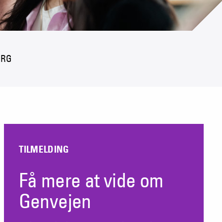
ORG
TILMELDING
Få mere at vide om
Genvejen