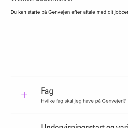
Du kan starte på Genvejen efter aftale med dit jobcen
Fag
Hvilke fag skal jeg have på Genvejen?
Undervisningsstart og va