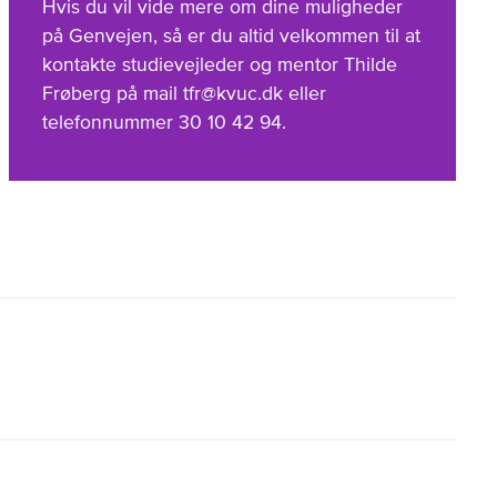
Hvis du vil vide mere om dine muligheder
på Genvejen, så er du altid velkommen til at
kontakte studievejleder og mentor Thilde
Frøberg på mail tfr@kvuc.dk eller
telefonnummer 30 10 42 94.