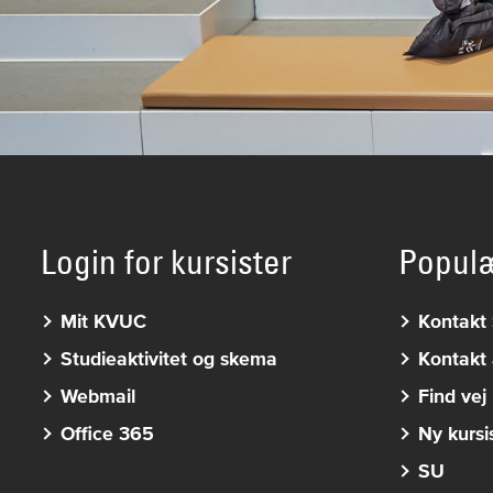
Login for kursister
Popul
Mit KVUC
Kontakt 
Studieaktivitet og skema
Kontakt 
Webmail
Find vej
Office 365
Ny kursi
SU