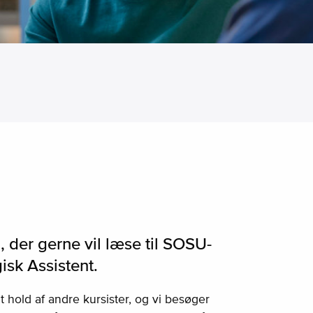
g, der gerne vil læse til SOSU-
sk Assistent.
hold af andre kursister, og vi besøger