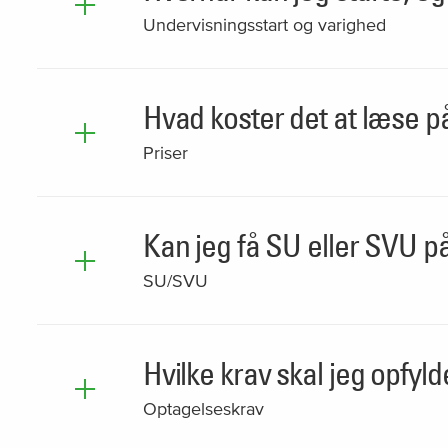
Undervisningsstart og varighed
Hvad koster det at læse på
Priser
Kan jeg få SU eller SVU på
SU/SVU
Hvilke krav skal jeg opfyld
Optagelseskrav