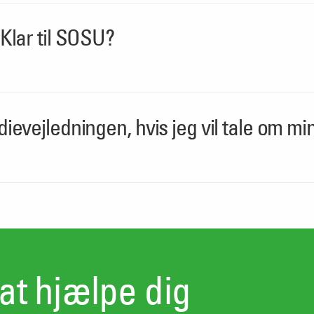
Klar til SOSU?
ievejledningen, hvis jeg vil tale om m
l at hjælpe dig