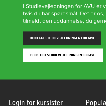
I Studievejledningen for AVU er vi a
hvis du har spørgsmål. Det er os,
tilmeldt den uddannelse, du gerne 
KONTAKT STUDIEVEJLEDNINGEN FOR AVU
BOOK TID I STUDIEVEJLEDNINGEN FOR AVU
Login for kursister
Popul