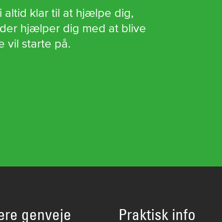
ltid klar til at hjælpe dig,
 der hjælper dig med at blive
vil starte på.
ære genveje
Praktisk info