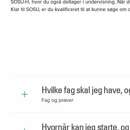
SOSU-H, hvor du også deltager i undervisning. Når d
Klar til SOSU, er du kvalificeret til at kunne søge o
Hvilke fag skal jeg have, 
Fag og prøver
Hvornår kan jeg starte, og 