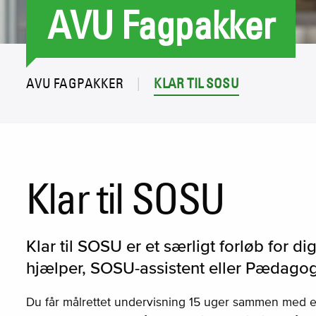
AVU Fagpakker
AVU FAGPAKKER
KLAR TIL SOSU
Klar til SOSU
Klar til SOSU er et særligt forløb for di
hjælper, SOSU-assistent eller Pædagogi
Du får målrettet undervisning 15 uger sammen med et 