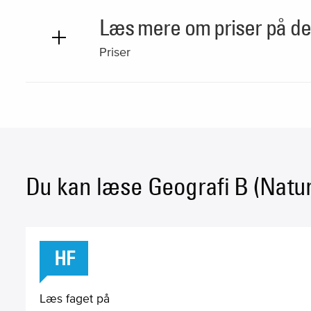
Læs mere om priser på de 
Priser
Du kan læse Geografi B (Natur
HF
Læs faget på