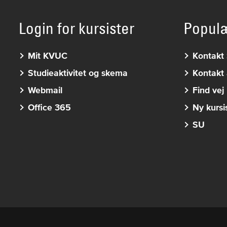
Login for kursister
Popul
Mit KVUC
Kontakt 
Studieaktivitet og skema
Kontakt 
Webmail
Find vej
Office 365
Ny kursi
SU