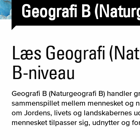
Geografi B (Natur
Læs Geografi (Nat
B-niveau
Geografi B (Naturgeografi B) handler
sammenspillet mellem mennesket og na
om Jordens, livets og landskabernes ud
mennesket tilpasser sig, udnytter og f