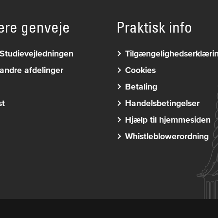
ære genveje
Praktisk info
Studievejledningen
Tilgængelighedserklæri
andre afdelinger
Cookies
Betaling
st
Handelsbetingelser
Hjælp til hjemmesiden
Whistleblowerordning