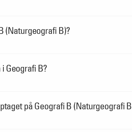
 B (Naturgeografi B)?
i Geografi B?
optaget på Geografi B (Naturgeografi B