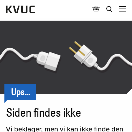
Åben 
Ups...
Siden findes ikke
Vi beklager, men vi kan ikke finde den