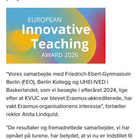
"Vores samarbejde med Friedrich-Ebert-Gymnasium
Berlin (FEO), Berlin Kollegg og UHEI-IVED i
Baskerlandet, som vi besøgte i efteråret 2024, lige
efter at KVUC var blevet Erasmus-akkrediterede, har
vakt Erasmus-organisationens interesse", fortæller
rektor Anita Lindquist.
"De resultater og fremadrettede samarbejder, vi har
opnået på turene, har betydet, at vi nu er indstillet til