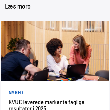
Læs mere
NYHED
KVUC leverede markante faglige
resultater i 2025