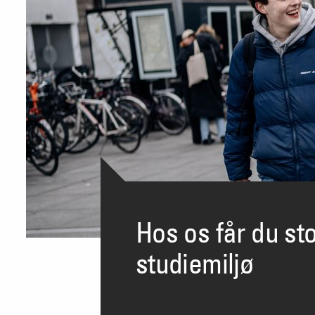
Hos os får du s
studiemiljø