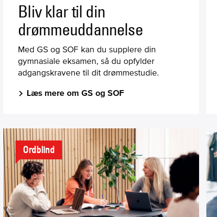
Bliv klar til din
drømmeuddannelse
Med GS og SOF kan du supplere din
gymnasiale eksamen, så du opfylder
adgangskravene til dit drømmestudie.
Læs mere om GS og SOF
Ordblind