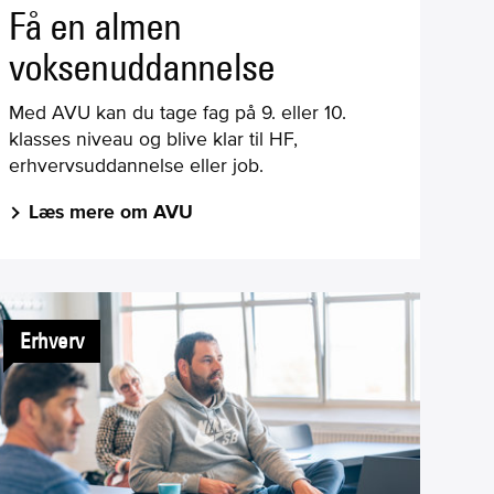
Få en almen
voksenuddannelse
Med AVU kan du tage fag på 9. eller 10.
klasses niveau og blive klar til HF,
erhvervsuddannelse eller job.
Læs mere om AVU
Erhverv