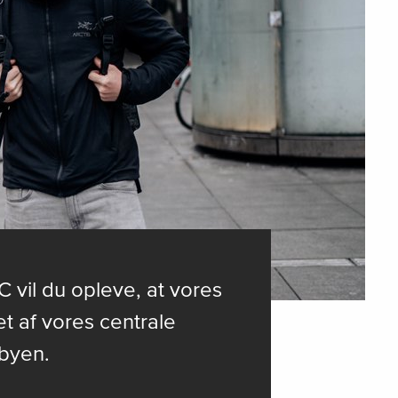
 vil du opleve, at vores
t af vores centrale
rbyen.