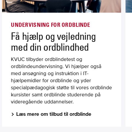
UNDERVISNING FOR ORDBLINDE
Få hjælp og vejledning
med din ordblindhed
KVUC tilbyder ordblindetest og
ordblindeundervisning. Vi hjælper også
med ansøgning og instruktion i IT-
hjælpemidler for ordblinde og yder
specialpædagogisk støtte til vores ordblinde
kursister samt ordblinde studerende på
videregående uddannelser.
Læs mere om tilbud til ordblinde