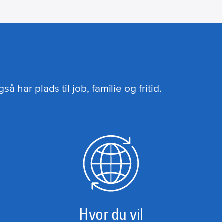
å har plads til job, familie og fritid.
Hvor du vil