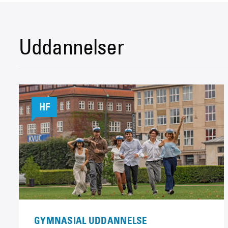
Uddannelser
HF
GYMNASIAL UDDANNELSE