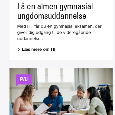
Få en almen gymnasial
ungdomsuddannelse
Med HF får du en gymnasial eksamen, der
giver dig adgang til de videregående
uddannelser.
Læs mere om HF
FVU